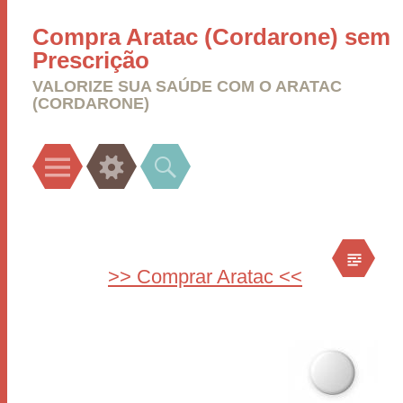
Compra Aratac (Cordarone) sem
Prescrição
VALORIZE SUA SAÚDE COM O ARATAC
(CORDARONE)
Menu
Widgets
Search
>> Comprar Aratac <<