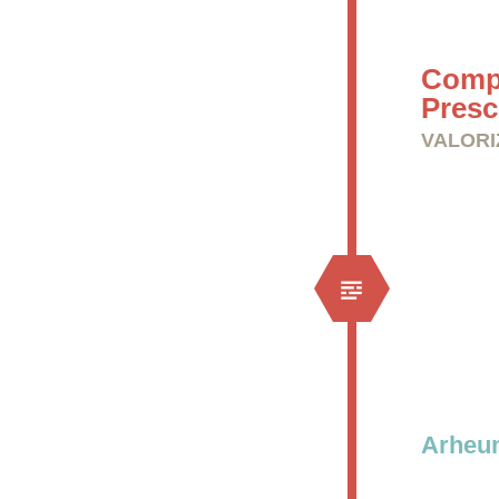
Comp
Presc
VALORI
Arheu