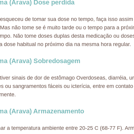
a (Arava) Dose perdida
esqueceu de tomar sua dose no tempo, faça isso assim
 Mas não tome se é muito tarde ou o tempo para a próx
mpo. Não tome doses duplas desta medicação ou doses 
 dose habitual no próximo dia na mesma hora regular.
ma (Arava) Sobredosagem
tiver sinais de dor de estômago Overdoseas, diarréia, ur
s ou sangramentos fáceis ou icterícia, entre em contat
amente.
ma (Arava) Armazenamento
r a temperatura ambiente entre 20-25 C (68-77 F). Ar