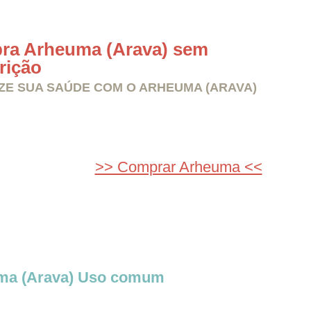
ra Arheuma (Arava) sem
rição
ZE SUA SAÚDE COM O ARHEUMA (ARAVA)
>> Comprar Arheuma <<
ma (Arava) Uso comum