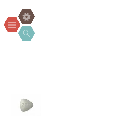
Widgets
Menu
Search