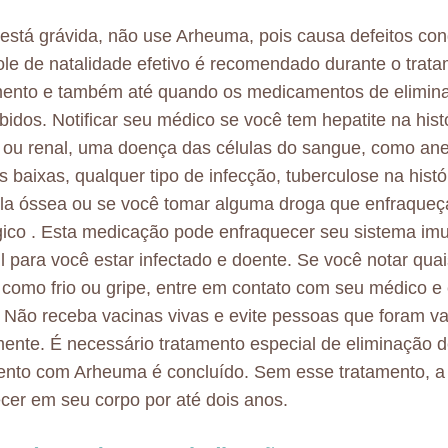
está grávida, não use Arheuma, pois causa defeitos con
ole de natalidade efetivo é recomendado durante o trat
ento e também até quando os medicamentos de elimin
bidos. Notificar seu médico se você tem hepatite na hist
 ou renal, uma doença das células do sangue, como an
s baixas, qualquer tipo de infecção, tuberculose na histó
a óssea ou se você tomar alguma droga que enfraqueç
ico . Esta medicação pode enfraquecer seu sistema imu
il para você estar infectado e doente. Se você notar qua
 como frio ou gripe, entre em contato com seu médico e
 Não receba vacinas vivas e evite pessoas que foram v
ente. É necessário tratamento especial de eliminação 
ento com Arheuma é concluído. Sem esse tratamento, a
er em seu corpo por até dois anos.