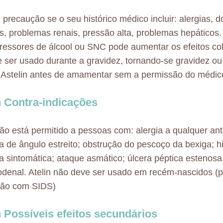
precaução se o seu histórico médico incluir: alergias, 
s, problemas renais, pressão alta, problemas hepáticos.
essores de álcool ou SNC pode aumentar os efeitos cola
 ser usado durante a gravidez, tornando-se gravidez 
Astelin antes de amamentar sem a permissão do médic
n Contra-indicações
não está permitido a pessoas com: alergia a qualquer ant
 de ângulo estreito; obstrução do pescoço da bexiga; hi
ca sintomática; ataque asmático; úlcera péptica estenosa
odenal. Atelin não deve ser usado em recém-nascidos (p
ção com SIDS)
n Possíveis efeitos secundários