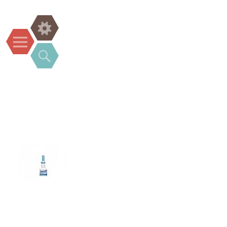
Widgets
Menu
Search