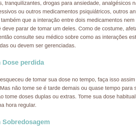
s, tranquilizantes, drogas para ansiedade, analgésicos n
essivos ou outros medicamentos psiquiátricos, outros ant
também que a interação entre dois medicamentos nem 
 deve parar de tomar um deles. Como de costume, afeta
então consulte seu médico sobre como as interações es
das ou devem ser gerenciadas.
n Dose perdida
esqueceu de tomar sua dose no tempo, faça isso assim
 Mas não tome se é tarde demais ou quase tempo para 
o tome doses duplas ou extras. Tome sua dose habitual
 hora regular.
in Sobredosagem