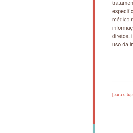
tratamen
específi
médico r
informaç
diretos,
uso da i
[para o top