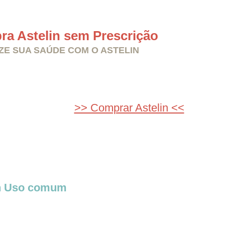
a Astelin sem Prescrição
ZE SUA SAÚDE COM O ASTELIN
>> Comprar Astelin <<
in Uso comum