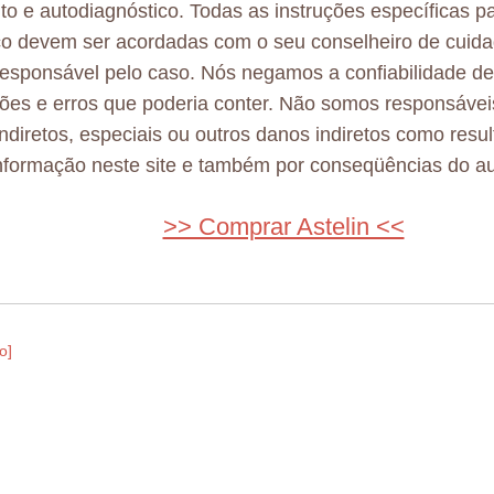
to e autodiagnóstico. Todas as instruções específicas p
co devem ser acordadas com o seu conselheiro de cuid
esponsável pelo caso. Nós negamos a confiabilidade d
ões e erros que poderia conter. Não somos responsávei
 indiretos, especiais ou outros danos indiretos como resu
nformação neste site e também por conseqüências do au
>> Comprar Astelin <<
o]