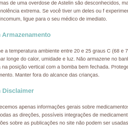
mas de uma overdose de Astelin são desconhecidos, ma
sonolência extrema. Se você tiver um deles ou f experim
incomum, ligue para o seu médico de imediato.
in Armazenamento
 a temperatura ambiente entre 20 e 25 graus C (68 e 7
r longe do calor, umidade e luz. Não armazene no ban
a na posição vertical com a bomba bem fechada. Proteg
ento. Manter fora do alcance das crianças.
n Disclaimer
necemos apenas informações gerais sobre medicamento
odas as direções, possíveis integrações de medicamen
ões sobre as publicações no site não podem ser usadas