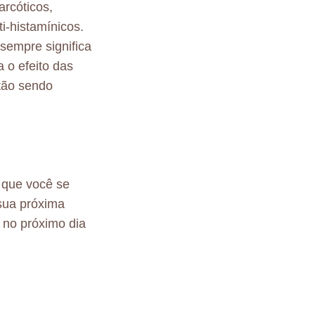
arcóticos,
i-histamínicos.
sempre significa
 o efeito das
tão sendo
 que você se
sua próxima
 no próximo dia