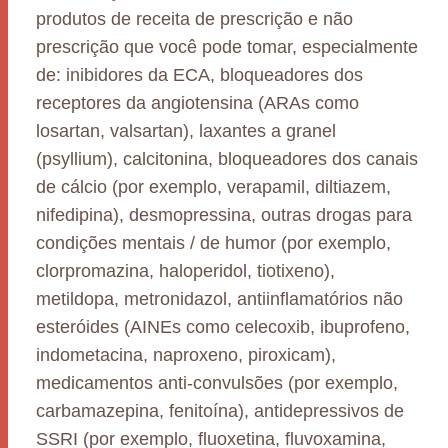
produtos de receita de prescrição e não
prescrição que você pode tomar, especialmente
de: inibidores da ECA, bloqueadores dos
receptores da angiotensina (ARAs como
losartan, valsartan), laxantes a granel
(psyllium), calcitonina, bloqueadores dos canais
de cálcio (por exemplo, verapamil, diltiazem,
nifedipina), desmopressina, outras drogas para
condições mentais / de humor (por exemplo,
clorpromazina, haloperidol, tiotixeno),
metildopa, metronidazol, antiinflamatórios não
esteróides (AINEs como celecoxib, ibuprofeno,
indometacina, naproxeno, piroxicam),
medicamentos anti-convulsões (por exemplo,
carbamazepina, fenitoína), antidepressivos de
SSRI (por exemplo, fluoxetina, fluvoxamina,