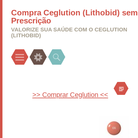
Compra Ceglution (Lithobid) sem
Prescrição
VALORIZE SUA SAÚDE COM O CEGLUTION
(LITHOBID)
Menu
Widgets
Search
>> Comprar Ceglution <<