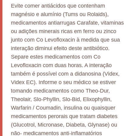
Evite comer antiácidos que contenham
magnésio e alumínio (Tums ou Rolaids),
medicamentos antiarrugas Carafate, vitaminas
ou adições minerais ricas em ferro ou zinco
junto com Co Levofloxacin à medida que sua
interação diminui efeito deste antibiótico.
Separe estes medicamentos com Co
Levofloxacin com duas horas. A interação
também é possível com a didanosina (Videx,
Videx EC). Informe o seu médico se estiver
tomando medicamentos como Theo-Dur,
Theolair, Slo-Phyllin, Slo-Bid, Elixophyllin,
Warfarin / Coumadin, insulina ou quaisquer
medicamentos perorais que tratam diabetes
(Glucotrol, Micronase, Diabeta, Glynase) ou
não- medicamentos anti-inflamatórios