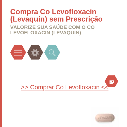
Compra Co Levofloxacin
(Levaquin) sem Prescrição
VALORIZE SUA SAÚDE COM O CO
LEVOFLOXACIN (LEVAQUIN)
Menu
Widgets
Search
>> Comprar Co Levofloxacin <<