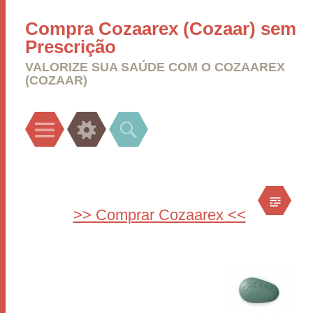
Compra Cozaarex (Cozaar) sem
Prescrição
VALORIZE SUA SAÚDE COM O COZAAREX
(COZAAR)
Menu
Widgets
Search
>> Comprar Cozaarex <<