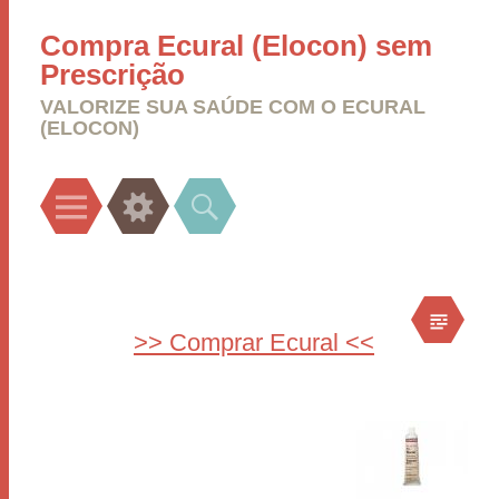
Compra Ecural (Elocon) sem
Prescrição
VALORIZE SUA SAÚDE COM O ECURAL
(ELOCON)
Menu
Widgets
Search
>> Comprar Ecural <<