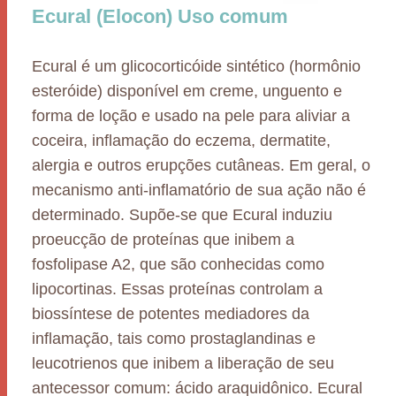
Ecural (Elocon) Uso comum
Ecural é um glicocorticóide sintético (hormônio
esteróide) disponível em creme, unguento e
forma de loção e usado na pele para aliviar a
coceira, inflamação do eczema, dermatite,
alergia e outros erupções cutâneas. Em geral, o
mecanismo anti-inflamatório de sua ação não é
determinado. Supõe-se que Ecural induziu
proeucção de proteínas que inibem a
fosfolipase A2, que são conhecidas como
lipocortinas. Essas proteínas controlam a
biossíntese de potentes mediadores da
inflamação, tais como prostaglandinas e
leucotrienos que inibem a liberação de seu
antecessor comum: ácido araquidônico. Ecural