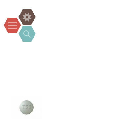
Widgets
Menu
Search