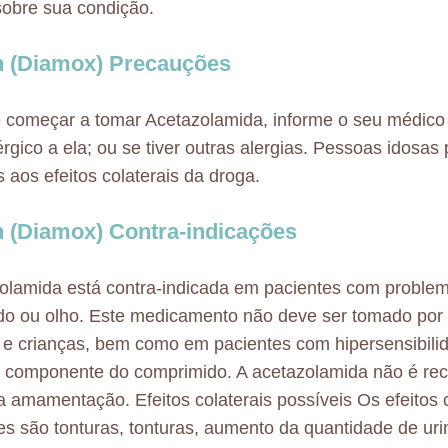
obre sua condição.
 (Diamox) Precauções
 começar a tomar Acetazolamida, informe o seu médico
lérgico a ela; ou se tiver outras alergias. Pessoas idosa
s aos efeitos colaterais da droga.
 (Diamox) Contra-indicações
olamida está contra-indicada em pacientes com proble
ado ou olho. Este medicamento não deve ser tomado por
 e crianças, bem como em pacientes com hipersensibili
r componente do comprimido. A acetazolamida não é r
a amamentação. Efeitos colaterais possíveis Os efeitos 
es são tonturas, tonturas, aumento da quantidade de urin