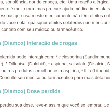
a, sonolência, dor de cabeça, etc. Uma reação alérgica
nto é muito rara, mas procure ajuda médica imediata se
essoas que usam este medicamento não têm efeitos cola
de você notar quaisquer efeitos colaterais não mencion
 contato com seu médico ou farmacêutico.
 (Diamox) Interação de drogas
olamida pode interagir com: * ciclosporina (Sandimmune
); * Diflunisal (Dolobid); * aspirina, salsalato (Disalcid, S
 outros produtos semelhantes a aspirina; * lítio (Lithobid,
 Consulte seu médico ou farmacêutico para mais detalhe
 (Diamox) Dose perdida
perdeu sua dose, leve-a assim que você se lembrar. Se