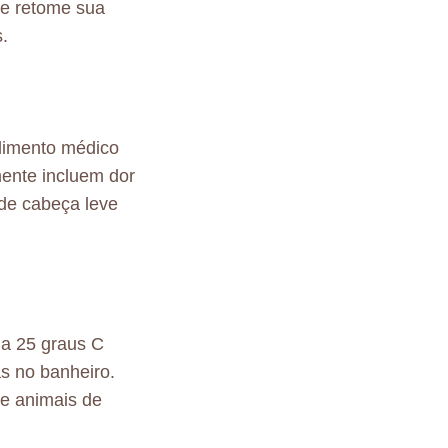
 e retome sua
.
dimento médico
ente incluem dor
 de cabeça leve
a 25 graus C
s no banheiro.
e animais de