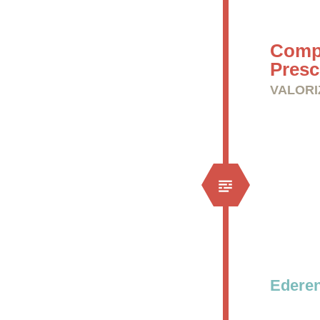
Comp
Presc
VALORI
Edere