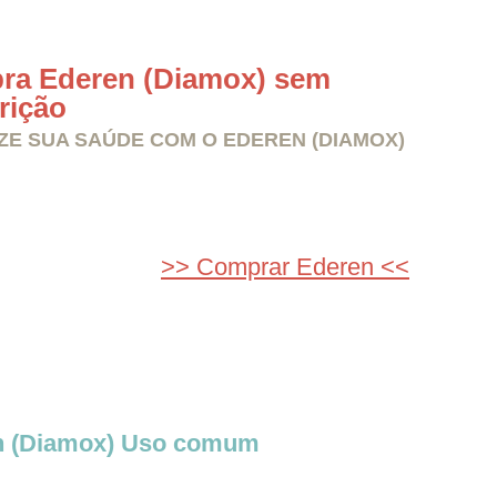
ra Ederen (Diamox) sem
rição
ZE SUA SAÚDE COM O EDEREN (DIAMOX)
>> Comprar Ederen <<
n (Diamox) Uso comum