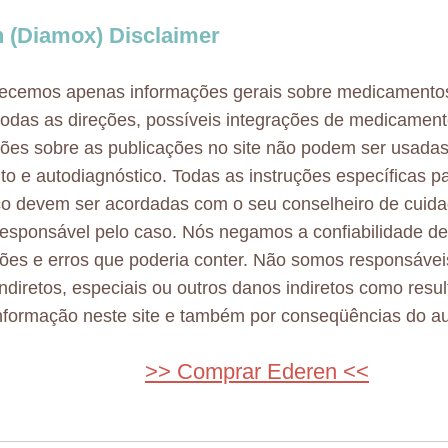
 (Diamox) Disclaimer
necemos apenas informações gerais sobre medicamento
odas as direções, possíveis integrações de medicamen
ões sobre as publicações no site não podem ser usadas
to e autodiagnóstico. Todas as instruções específicas p
co devem ser acordadas com o seu conselheiro de cuid
esponsável pelo caso. Nós negamos a confiabilidade d
ões e erros que poderia conter. Não somos responsávei
 indiretos, especiais ou outros danos indiretos como resu
nformação neste site e também por conseqüências do au
>> Comprar Ederen <<