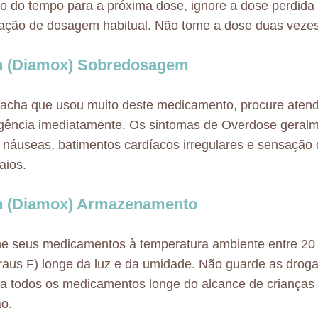
to do tempo para a próxima dose, ignore a dose perdida
ação de dosagem habitual. Não tome a dose duas vezes
n (Diamox) Sobredosagem
acha que usou muito deste medicamento, procure aten
ência imediatamente. Os sintomas de Overdose geralm
, náuseas, batimentos cardíacos irregulares e sensação
aios.
n (Diamox) Armazenamento
e seus medicamentos à temperatura ambiente entre 20 
raus F) longe da luz e da umidade. Não guarde as droga
 todos os medicamentos longe do alcance de crianças 
o.