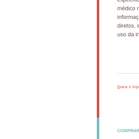
médico r
informaç
diretos,
uso da i
[para o top
COMPRAR 