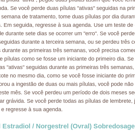
da. Se você perde duas pílulas "ativas" seguidas na pri
semana de tratamento, tome duas pílulas por dia durant
. Em seguida, regresse à sua agenda. Use um teste de 
de durante sete dias se ocorrer um "erro". Se você perde
 seguidas durante a terceira semana, ou se perdeu três 
 durante as primeiras três semanas, você precisa com
e pílulas como se fosse um iniciante do primeiro dia. S
ulas "ativas" seguidas durante as primeiras três semana
ote no mesmo dia, como se você fosse iniciante do prim
orou a ingestão de duas ou mais pílulas, você pode não
este mês. Se você perdeu um período de dois meses se
ar grávida. Se você perde todas as pílulas de lembrete, 
 e regresse à sua agenda.
l Estradiol / Norgestrel (Ovral) Sobredosag