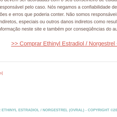
esponsável pelo caso. Nós negamos a confiabilidade d
ões e erros que poderia conter. Não somos responsávei
 indiretos, especiais ou outros danos indiretos como resu
nformação neste site e também por conseqüências do au
>> Comprar Ethinyl Estradiol / Norgestrel
o]
ETHINYL ESTRADIOL / NORGESTREL (OVRAL) - COPYRIGHT ©2