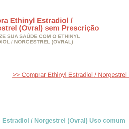
a Ethinyl Estradiol /
strel (Ovral) sem Prescrição
ZE SUA SAÚDE COM O ETHINYL
IOL / NORGESTREL (OVRAL)
>> Comprar Ethinyl Estradiol / Norgestrel
l Estradiol / Norgestrel (Ovral) Uso comum