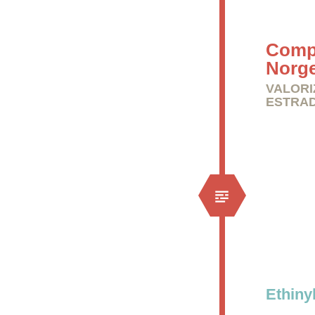
Compr
Norge
VALORI
ESTRAD
Ethiny