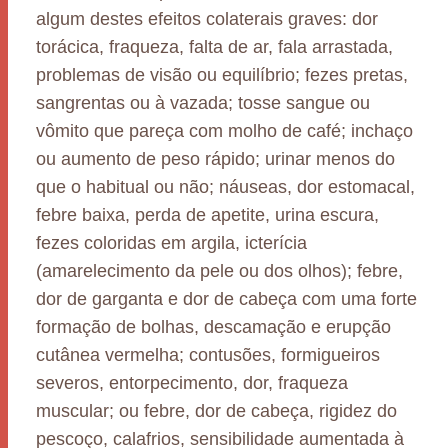
algum destes efeitos colaterais graves: dor
torácica, fraqueza, falta de ar, fala arrastada,
problemas de visão ou equilíbrio; fezes pretas,
sangrentas ou à vazada; tosse sangue ou
vômito que pareça com molho de café; inchaço
ou aumento de peso rápido; urinar menos do
que o habitual ou não; náuseas, dor estomacal,
febre baixa, perda de apetite, urina escura,
fezes coloridas em argila, icterícia
(amarelecimento da pele ou dos olhos); febre,
dor de garganta e dor de cabeça com uma forte
formação de bolhas, descamação e erupção
cutânea vermelha; contusões, formigueiros
severos, entorpecimento, dor, fraqueza
muscular; ou febre, dor de cabeça, rigidez do
pescoço, calafrios, sensibilidade aumentada à