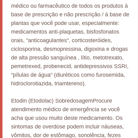
médico ou farmacêutico de todos os produtos à
base de prescrição e não prescrição / à base de
plantas que você pode usar, especialmente:
medicamentos anti-plaquetas, bisfosfonatos
orais, "anticoagulantes", corticosteróides,
ciclosporina, desmopressina, digoxina e drogas
de alta pressão sanguínea , lítio, metotrexato,
pemetrexed, probenecid, antidepressivos SSRI,
"pílulas de água" (diuréticos como furosemida,
hidroclorotiazida, triamtereno).
Etodin (Etodolac) SobredosagemProcure
atendimento médico de emergência se você
acha que usou muito deste medicamento. Os
sintomas de overdose podem incluir náuseas,
vômitos, dor de estômago, sonolência, fezes