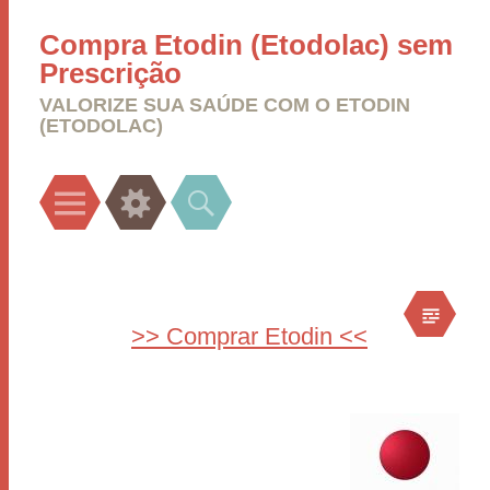
Compra Etodin (Etodolac) sem
Prescrição
VALORIZE SUA SAÚDE COM O ETODIN
(ETODOLAC)
Menu
Widgets
Search
>> Comprar Etodin <<