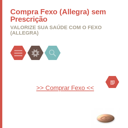
Compra Fexo (Allegra) sem
Prescrição
VALORIZE SUA SAÚDE COM O FEXO
(ALLEGRA)
Menu
Widgets
Search
>> Comprar Fexo <<