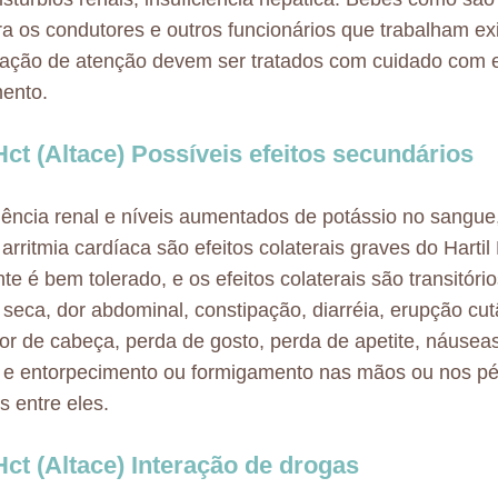
a os condutores e outros funcionários que trabalham ex
ação de atenção devem ser tratados com cuidado com 
ento.
 Hct (Altace) Possíveis efeitos secundários
ciência renal e níveis aumentados de potássio no sangue
arritmia cardíaca são efeitos colaterais graves do Hartil 
te é bem tolerado, e os efeitos colaterais são transitório
 seca, dor abdominal, constipação, diarréia, erupção cut
dor de cabeça, perda de gosto, perda de apetite, náuseas
 e entorpecimento ou formigamento nas mãos ou nos pé
 entre eles.
 Hct (Altace) Interação de drogas