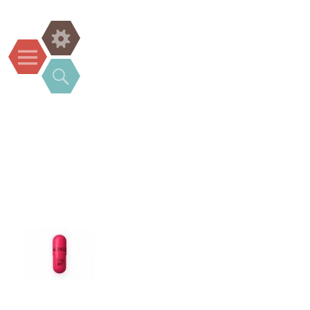
Widgets
Menu
Search