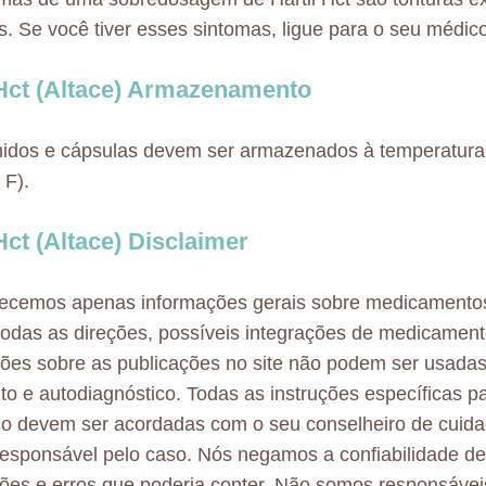
. Se você tiver esses sintomas, ligue para o seu médic
 Hct (Altace) Armazenamento
idos e cápsulas devem ser armazenados à temperatura
 F).
Hct (Altace) Disclaimer
necemos apenas informações gerais sobre medicamento
odas as direções, possíveis integrações de medicamen
ões sobre as publicações no site não podem ser usadas
to e autodiagnóstico. Todas as instruções específicas p
co devem ser acordadas com o seu conselheiro de cuid
esponsável pelo caso. Nós negamos a confiabilidade d
ões e erros que poderia conter. Não somos responsávei