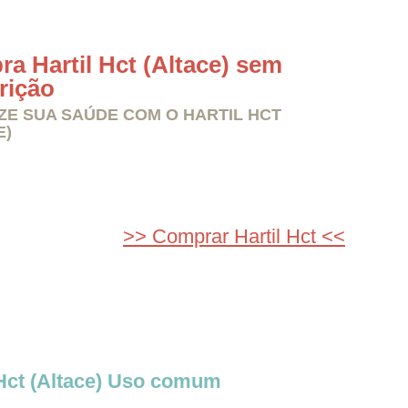
a Hartil Hct (Altace) sem
rição
ZE SUA SAÚDE COM O HARTIL HCT
E)
>> Comprar Hartil Hct <<
 Hct (Altace) Uso comum