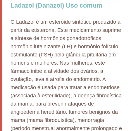
Ladazol (Danazol) Uso comum
O Ladazol é um esteróide sintético produzido a
partir da etisterona. Este medicamento suprime
a síntese de hormônios gonadotróficos
hormônio luteinizante (LH) e hormônio folículo-
estimulante (FSH) pela glândula pituitária em
homens e mulheres. Nas mulheres, este
fármaco inibe a atividade dos ovários, a
ovulação, leva à atrofia do endométrio. A
medicação é usada para tratar a endometriose
(associada à esterilidade), a doença fibrocística
da mama, para prevenir ataques de
angioedema hereditário, tumores benignos da
mama (mama fibroquística), menorragia
(período menstrual anormalmente prolongado e