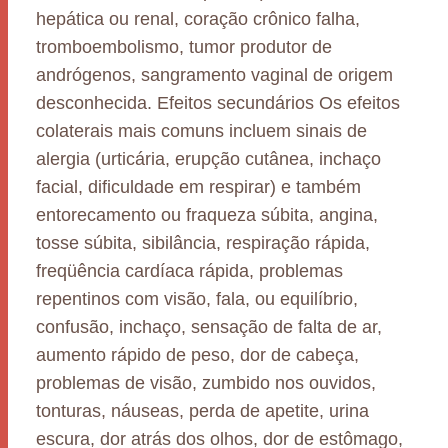
hepática ou renal, coração crônico falha,
tromboembolismo, tumor produtor de
andrógenos, sangramento vaginal de origem
desconhecida. Efeitos secundários Os efeitos
colaterais mais comuns incluem sinais de
alergia (urticária, erupção cutânea, inchaço
facial, dificuldade em respirar) e também
entorecamento ou fraqueza súbita, angina,
tosse súbita, sibilância, respiração rápida,
freqüência cardíaca rápida, problemas
repentinos com visão, fala, ou equilíbrio,
confusão, inchaço, sensação de falta de ar,
aumento rápido de peso, dor de cabeça,
problemas de visão, zumbido nos ouvidos,
tonturas, náuseas, perda de apetite, urina
escura, dor atrás dos olhos, dor de estômago,