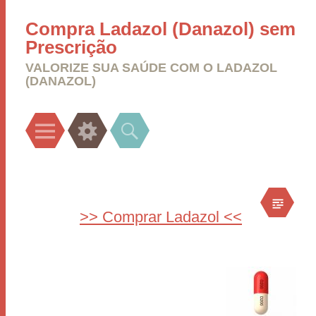
Compra Ladazol (Danazol) sem
Prescrição
VALORIZE SUA SAÚDE COM O LADAZOL
(DANAZOL)
Menu
Widgets
Search
>> Comprar Ladazol <<