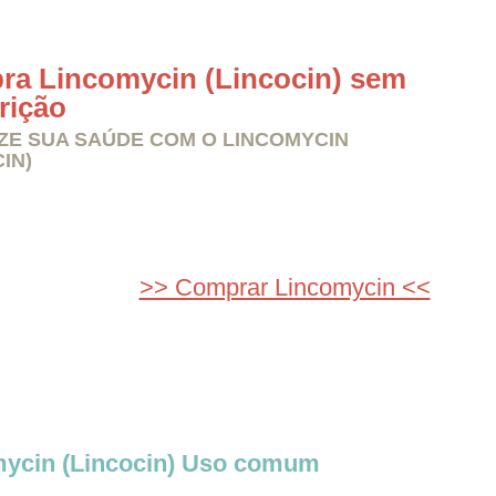
a Lincomycin (Lincocin) sem
rição
ZE SUA SAÚDE COM O LINCOMYCIN
IN)
>> Comprar Lincomycin <<
ycin (Lincocin) Uso comum