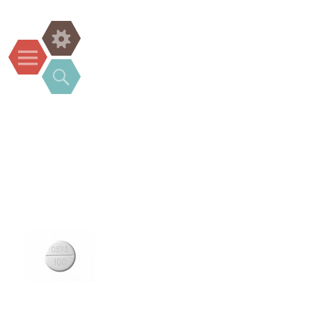
Widgets
Menu
Search