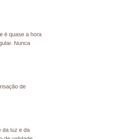
e é quase a hora
gular. Nunca
ensação de
 da luz e da
o de validade.