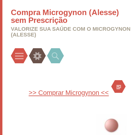
Compra Microgynon (Alesse)
sem Prescrição
VALORIZE SUA SAÚDE COM O MICROGYNON
(ALESSE)
Menu
Widgets
Search
>> Comprar Microgynon <<