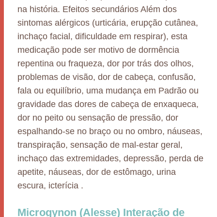
na história. Efeitos secundários Além dos
sintomas alérgicos (urticária, erupção cutânea,
inchaço facial, dificuldade em respirar), esta
medicação pode ser motivo de dormência
repentina ou fraqueza, dor por trás dos olhos,
problemas de visão, dor de cabeça, confusão,
fala ou equilíbrio, uma mudança em Padrão ou
gravidade das dores de cabeça de enxaqueca,
dor no peito ou sensação de pressão, dor
espalhando-se no braço ou no ombro, náuseas,
transpiração, sensação de mal-estar geral,
inchaço das extremidades, depressão, perda de
apetite, náuseas, dor de estômago, urina
escura, icterícia .
Microgynon (Alesse) Interação de