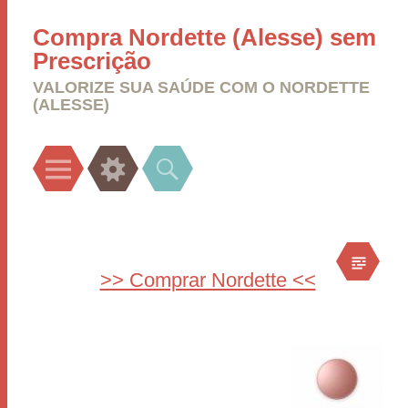
Compra Nordette (Alesse) sem
Prescrição
VALORIZE SUA SAÚDE COM O NORDETTE
(ALESSE)
Menu
Widgets
Search
>> Comprar Nordette <<