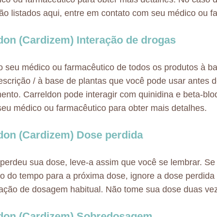
não listados aqui, entre em contato com seu médico ou f
don (Cardizem) Interação de drogas
o seu médico ou farmacêutico de todos os produtos à ba
escrição / à base de plantas que você pode usar antes d
nto. Carreldon pode interagir com quinidina e beta-bl
eu médico ou farmacêutico para obter mais detalhes.
don (Cardizem) Dose perdida
perdeu sua dose, leve-a assim que você se lembrar. Se
to do tempo para a próxima dose, ignore a dose perdida
ação de dosagem habitual. Não tome sua dose duas ve
don (Cardizem) Sobredosagem