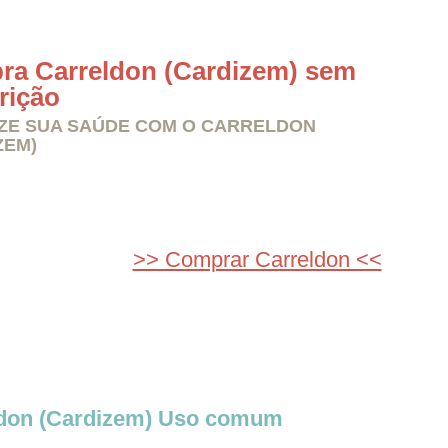
a Carreldon (Cardizem) sem
rição
ZE SUA SAÚDE COM O CARRELDON
ZEM)
>> Comprar Carreldon <<
ldon (Cardizem) Uso comum