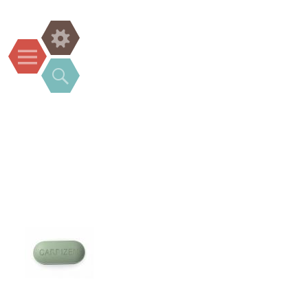
Widgets
Menu
Search