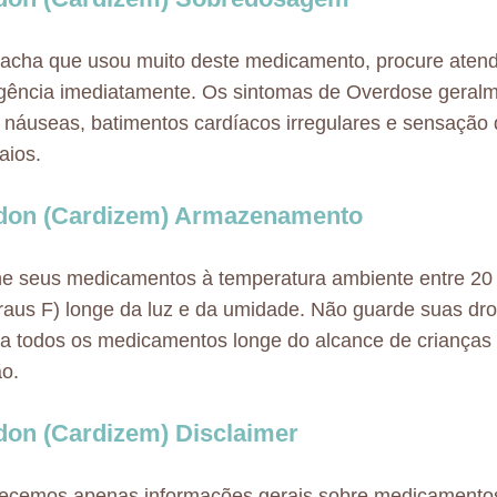
acha que usou muito deste medicamento, procure aten
ência imediatamente. Os sintomas de Overdose geralm
, náuseas, batimentos cardíacos irregulares e sensação
aios.
ldon (Cardizem) Armazenamento
e seus medicamentos à temperatura ambiente entre 20 
raus F) longe da luz e da umidade. Não guarde suas dr
 todos os medicamentos longe do alcance de crianças 
o.
don (Cardizem) Disclaimer
necemos apenas informações gerais sobre medicamento