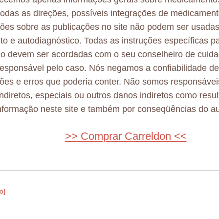
odas as direções, possíveis integrações de medicamen
ões sobre as publicações no site não podem ser usadas
to e autodiagnóstico. Todas as instruções específicas p
co devem ser acordadas com o seu conselheiro de cuid
esponsável pelo caso. Nós negamos a confiabilidade d
ões e erros que poderia conter. Não somos responsávei
 indiretos, especiais ou outros danos indiretos como resu
nformação neste site e também por conseqüências do au
>> Comprar Carreldon <<
o]