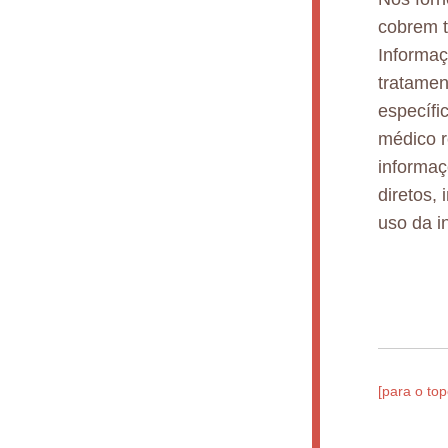
cobrem t
Informaç
tratamen
específi
médico r
informaç
diretos,
uso da i
[para o top