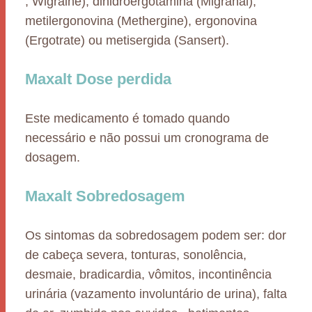
, Wigraine), dihidroergotamina (Migranal),
metilergonovina (Methergine), ergonovina
(Ergotrate) ou metisergida (Sansert).
Maxalt Dose perdida
Este medicamento é tomado quando
necessário e não possui um cronograma de
dosagem.
Maxalt Sobredosagem
Os sintomas da sobredosagem podem ser: dor
de cabeça severa, tonturas, sonolência,
desmaie, bradicardia, vômitos, incontinência
urinária (vazamento involuntário de urina), falta