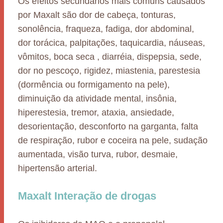
Os efeitos secundários mais comuns causados
por Maxalt são dor de cabeça, tonturas,
sonolência, fraqueza, fadiga, dor abdominal,
dor torácica, palpitações, taquicardia, náuseas,
vômitos, boca seca , diarréia, dispepsia, sede,
dor no pescoço, rigidez, miastenia, parestesia
(dormência ou formigamento na pele),
diminuição da atividade mental, insônia,
hiperestesia, tremor, ataxia, ansiedade,
desorientação, desconforto na garganta, falta
de respiração, rubor e coceira na pele, sudação
aumentada, visão turva, rubor, desmaie,
hipertensão arterial.
Maxalt Interação de drogas