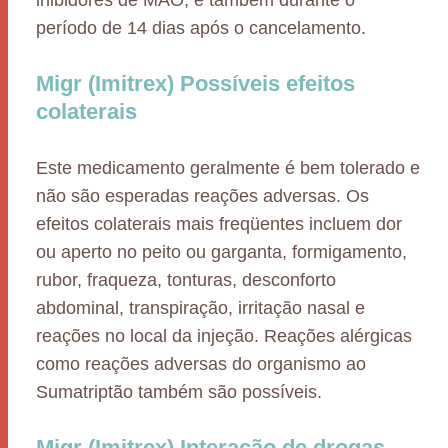
inibidores de MAO, e também durante o
período de 14 dias após o cancelamento.
Migr (Imitrex) Possíveis efeitos
colaterais
Este medicamento geralmente é bem tolerado e
não são esperadas reações adversas. Os
efeitos colaterais mais freqüentes incluem dor
ou aperto no peito ou garganta, formigamento,
rubor, fraqueza, tonturas, desconforto
abdominal, transpiração, irritação nasal e
reações no local da injeção. Reações alérgicas
como reações adversas do organismo ao
Sumatriptão também são possíveis.
Migr (Imitrex) Interação de drogas