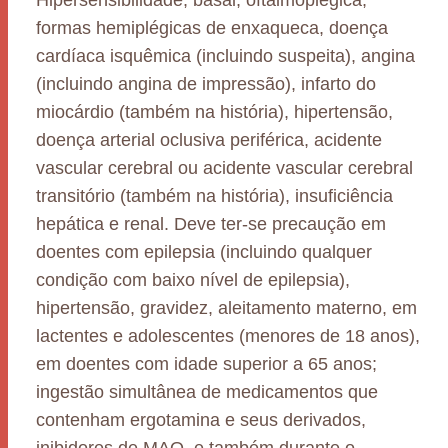
Hipersensibilidade, basal, oftalmoplégica,
formas hemiplégicas de enxaqueca, doença
cardíaca isquêmica (incluindo suspeita), angina
(incluindo angina de impressão), infarto do
miocárdio (também na história), hipertensão,
doença arterial oclusiva periférica, acidente
vascular cerebral ou acidente vascular cerebral
transitório (também na história), insuficiência
hepática e renal. Deve ter-se precaução em
doentes com epilepsia (incluindo qualquer
condição com baixo nível de epilepsia),
hipertensão, gravidez, aleitamento materno, em
lactentes e adolescentes (menores de 18 anos),
em doentes com idade superior a 65 anos;
ingestão simultânea de medicamentos que
contenham ergotamina e seus derivados,