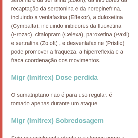
serotina e da serralina (Zoloft), da inibidores da
recaptação da serotonina e da norepinefrina,
incluindo a venlafaxina (Effexor), a duloxetina
(Cymbalta), incluindo inibidores da fluoxetina
(Prozac), citalopram (Celexa), paroxetina (Paxil)
e sertralina (Zoloft) , e desvenlafaxine (Pristiq)
pode promover a fraqueza, a hiperreflexia e a
fraca coordenação dos movimentos.
Migr (Imitrex) Dose perdida
O sumatriptano não é para uso regular, é
tomado apenas durante um ataque.
Migr (Imitrex) Sobredosagem