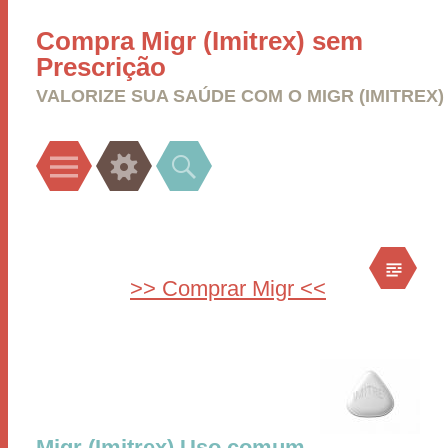
Compra Migr (Imitrex) sem
Prescrição
VALORIZE SUA SAÚDE COM O MIGR (IMITREX)
Menu
Widgets
Search
>> Comprar Migr <<
Migr (Imitrex) Uso comum