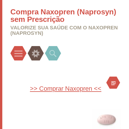
Compra Naxopren (Naprosyn)
sem Prescrição
VALORIZE SUA SAÚDE COM O NAXOPREN
(NAPROSYN)
Menu
Widgets
Search
>> Comprar Naxopren <<