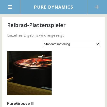
PURE DYNAMICS
Reibrad-Plattenspieler
Einzelnes Ergebnis wird angezeigt
PureGroove III