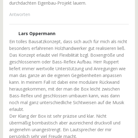
durchdachten Eigenbau-Projekt lauern.
Antworten
Lars Oppermann
Ein tolles Bausatzkonzept, dass sich auch für mich als nicht
besonders erfahrenen Holzhandwerker gut realisieren ließ.
Das Konzept erlaubt viel Flexibilität bzgl. Boxengröße und
geschlossenem oder Bass-Reflex Aufbau. Herr Ruppert
liefert immer wertvolle Unterstützung und Anregungen wie
man das ganze an die eigenen Gegebenheiten anpassen
kann. In meinem Fall ist dabei eine modulare Rückwand
herausgekommen, mit der man die Box leicht zwischen
Bass-Reflex und geschlossen umbauen kann, was dann
noch mal ganz unterschiedliche Sichtweisen auf die Musik
erlaubt.
Der Klang der Box ist sehr präzise und klar. Nicht
übermäßig bombastisch aber ausreichend druckvoll und
angenehm unangestrengt. Ein Lautsprecher der mir
persönlich sehr viel Freude macht.