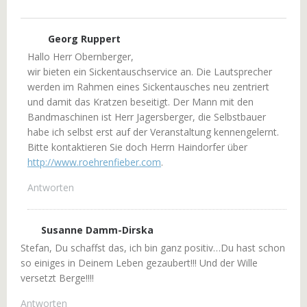
Georg Ruppert
Hallo Herr Obernberger,
wir bieten ein Sickentauschservice an. Die Lautsprecher
werden im Rahmen eines Sickentausches neu zentriert
und damit das Kratzen beseitigt. Der Mann mit den
Bandmaschinen ist Herr Jagersberger, die Selbstbauer
habe ich selbst erst auf der Veranstaltung kennengelernt.
Bitte kontaktieren Sie doch Herrn Haindorfer über
http://www.roehrenfieber.com
.
Antworten
Susanne Damm-Dirska
Stefan, Du schaffst das, ich bin ganz positiv…Du hast schon
so einiges in Deinem Leben gezaubert!!! Und der Wille
versetzt Berge!!!!
Antworten