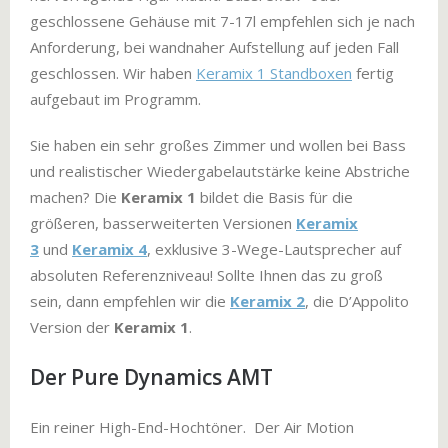
geschlossene Gehäuse mit 7-17l empfehlen sich je nach
Anforderung, bei wandnaher Aufstellung auf jeden Fall
geschlossen. Wir haben
Keramix 1 Standboxen
fertig
aufgebaut im Programm.
Sie haben ein sehr großes Zimmer und wollen bei Bass
und realistischer Wiedergabelautstärke keine Abstriche
machen? Die
Keramix 1
bildet die Basis für die
größeren, basserweiterten Versionen
Keramix
3
und
Keramix 4
, exklusive 3-Wege-Lautsprecher auf
absoluten Referenzniveau! Sollte Ihnen das zu groß
sein, dann empfehlen wir die
Keramix 2
, die D’Appolito
Version der
Keramix 1
.
Der Pure Dynamics AMT
Ein reiner High-End-Hochtöner. Der Air Motion