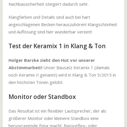
Nachbausicherheit steigert dadurch sehr.
Klangfarben und Details sind auch bei hart
angeschlagenen Becken herauszuhören! Klangschönheit
und Auflösung sind hier wunderbar vereint!
Test der Keramix 1 in Klang & Ton
Holger Barske zieht den Hut vor unserer
Abstimmarbeit!
Unser Bausatz Keramix 1 (damals
noch Keramix II genannt) wird in Klang & Ton 5/2015 in
den höchsten Tönen gelobt.
Monitor oder Standbox
Das Resultat ist ein flexibler Lautsprecher, der als
größerer Monitor oder kleinere Standbox eine
hervorragende Figur macht. Bassreflex- oder