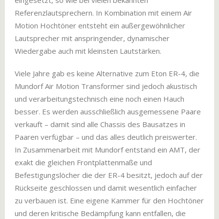
eingesetzt, so wie bei vielen bekannten
Referenzlautsprechern. In Kombination mit einem Air
Motion Hochtöner entsteht ein außergewöhnlicher
Lautsprecher mit anspringender, dynamischer
Wiedergabe auch mit kleinsten Lautstärken.
Viele Jahre gab es keine Alternative zum Eton ER-4, die
Mundorf Air Motion Transformer sind jedoch akustisch
und verarbeitungstechnisch eine noch einen Hauch
besser. Es werden ausschließlich ausgemessene Paare
verkauft – damit sind alle Chassis des Bausatzes in
Paaren verfügbar – und das alles deutlich preiswerter.
In Zusammenarbeit mit Mundorf entstand ein AMT, der
exakt die gleichen Frontplattenmaße und
Befestigungslöcher die der ER-4 besitzt, jedoch auf der
Rückseite geschlossen und damit wesentlich einfacher
zu verbauen ist. Eine eigene Kammer für den Hochtöner
und deren kritische Bedämpfung kann entfallen, die