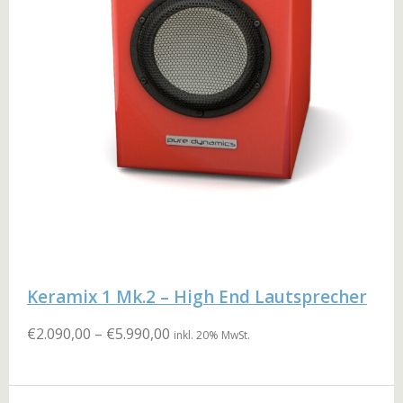
Keramix 1 Mk.2 – High End Lautsprecher
€
2.090,00
–
€
5.990,00
inkl. 20% MwSt.