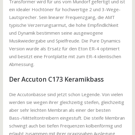
Transformer wird für uns vom Mundorf gefertigt und ist
ein idealer Hochtöner für hochwertige 2 und 3-Wege-
Lautsprecher. Sein linearer Frequenzgang, die AMT
typische Verzerrungsarmut, die hohe Empfindlichkeit
und Dynamik bestimmen seine ausgewogene
Musikwiedergabe und Spielfreude. Die Pure Dynamics
Version wurde als Ersatz für den Eton ER-4 optimiert
und besitzt eine Frontplatte mit zum ER-4 identischen
Abmessung.
Der Accuton C173 Keramikbass
Die Accutonbässe sind jetzt schon Legende. Von vielen
werden sie wegen ihrer gleichzeitig steifen, gleichzeitig
aber sehr leichten Membran als einer der besten
Bass-/Mitteltontreibern eingestuft. Die steife Membran
schwingt auch bei tiefen Frequenzen kolbenförmig und
erlaubt zusammen mit ihrer praxisnahen Auslegung