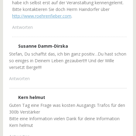
habe ich selbst erst auf der Veranstaltung kennengelernt.
Bitte kontaktieren Sie doch Herrn Haindorfer über
http://www.roehrenfieber.com
.
Antworten
Susanne Damm-Dirska
Stefan, Du schaffst das, ich bin ganz positiv…Du hast schon
so einiges in Deinem Leben gezaubert!!! Und der Wille
versetzt Berge!!!!
Antworten
Kern helmut
Guten Tag eine Frage was kosten Ausgangs Trafos für den
300b Verstärker
Bitte eine Information vielen Dank für deine Information
Kern helmut