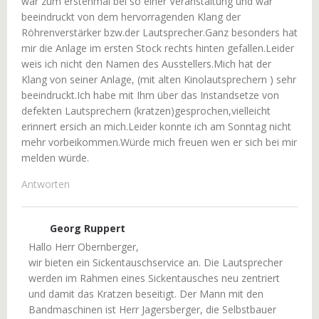
war zum erstenmal bei so einer Veranstaltung und war
beeindruckt von dem hervorragenden Klang der
Röhrenverstärker bzw.der Lautsprecher.Ganz besonders hat
mir die Anlage im ersten Stock rechts hinten gefallen.Leider
weis ich nicht den Namen des Ausstellers.Mich hat der
Klang von seiner Anlage, (mit alten Kinolautsprechern ) sehr
beeindruckt.Ich habe mit Ihm über das Instandsetze von
defekten Lautsprechern (kratzen)gesprochen,vielleicht
erinnert ersich an mich.Leider konnte ich am Sonntag nicht
mehr vorbeikommen.Würde mich freuen wen er sich bei mir
melden würde.
Antworten
Georg Ruppert
Hallo Herr Obernberger,
wir bieten ein Sickentauschservice an. Die Lautsprecher
werden im Rahmen eines Sickentausches neu zentriert
und damit das Kratzen beseitigt. Der Mann mit den
Bandmaschinen ist Herr Jagersberger, die Selbstbauer