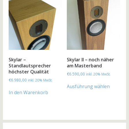
Skylar –
Skylar II – noch näher
Standlautsprecher
am Masterband
höchster Qualität
€
6.590,00
inkl. 20% MwSt.
€
6.980,00
inkl. 20% MwSt.
Ausführung wählen
In den Warenkorb