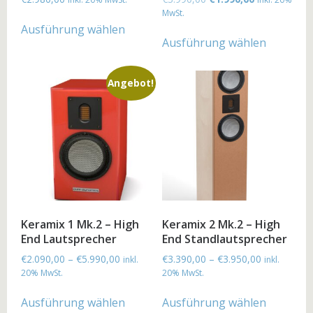
MwSt.
Ausführung wählen
Ausführung wählen
Angebot!
Keramix 1 Mk.2 – High
Keramix 2 Mk.2 – High
End Lautsprecher
End Standlautsprecher
€
2.090,00
–
€
5.990,00
€
3.390,00
–
€
3.950,00
inkl.
inkl.
20% MwSt.
20% MwSt.
Ausführung wählen
Ausführung wählen