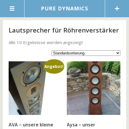
PURE DYNAMICS
Lautsprecher für Röhrenverstärker
Alle 10 Ergebnisse werden angezeigt
Angebot!
AVA – unsere kleine
Aysa – unser