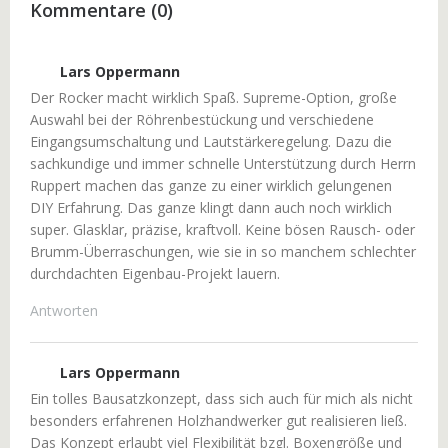
Kommentare (0)
Lars Oppermann
Der Rocker macht wirklich Spaß. Supreme-Option, große
Auswahl bei der Röhrenbestückung und verschiedene
Eingangsumschaltung und Lautstärkeregelung. Dazu die
sachkundige und immer schnelle Unterstützung durch Herrn
Ruppert machen das ganze zu einer wirklich gelungenen
DIY Erfahrung. Das ganze klingt dann auch noch wirklich
super. Glasklar, präzise, kraftvoll. Keine bösen Rausch- oder
Brumm-Überraschungen, wie sie in so manchem schlechter
durchdachten Eigenbau-Projekt lauern.
Antworten
Lars Oppermann
Ein tolles Bausatzkonzept, dass sich auch für mich als nicht
besonders erfahrenen Holzhandwerker gut realisieren ließ.
Das Konzept erlaubt viel Flexibilität bzgl. Boxengröße und