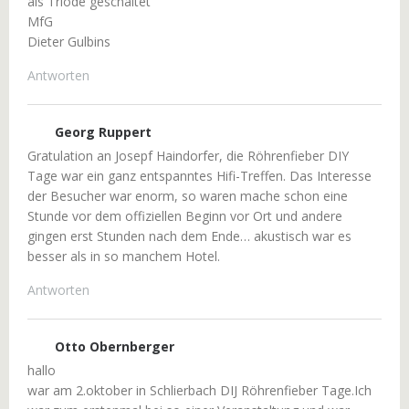
als Triode geschaltet
MfG
Dieter Gulbins
Antworten
Georg Ruppert
Gratulation an Josepf Haindorfer, die Röhrenfieber DIY
Tage war ein ganz entspanntes Hifi-Treffen. Das Interesse
der Besucher war enorm, so waren mache schon eine
Stunde vor dem offiziellen Beginn vor Ort und andere
gingen erst Stunden nach dem Ende… akustisch war es
besser als in so manchem Hotel.
Antworten
Otto Obernberger
hallo
war am 2.oktober in Schlierbach DIJ Röhrenfieber Tage.Ich