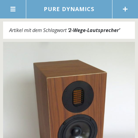
PURE DYNAMICS
Artikel mit dem Schlagwort
‘
2-Wege-Lautsprecher
’