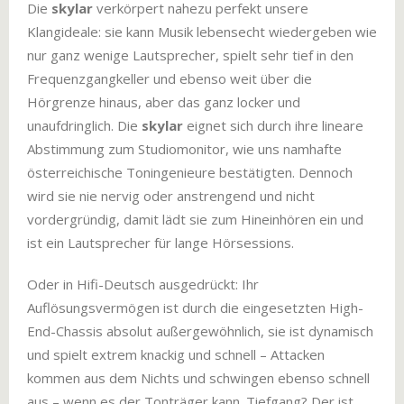
Die
skylar
verkörpert nahezu perfekt unsere
Klangideale: sie kann Musik lebensecht wiedergeben wie
nur ganz wenige Lautsprecher, spielt sehr tief in den
Frequenzgangkeller und ebenso weit über die
Hörgrenze hinaus, aber das ganz locker und
unaufdringlich. Die
skylar
eignet sich durch ihre lineare
Abstimmung zum Studiomonitor, wie uns namhafte
österreichische Toningenieure bestätigten. Dennoch
wird sie nie nervig oder anstrengend und nicht
vordergründig, damit lädt sie zum Hineinhören ein und
ist ein Lautsprecher für lange Hörsessions.
Oder in Hifi-Deutsch ausgedrückt: Ihr
Auflösungsvermögen ist durch die eingesetzten High-
End-Chassis absolut außergewöhnlich, sie ist dynamisch
und spielt extrem knackig und schnell – Attacken
kommen aus dem Nichts und schwingen ebenso schnell
aus – wenn es der Tonträger kann. Tiefgang? Der ist