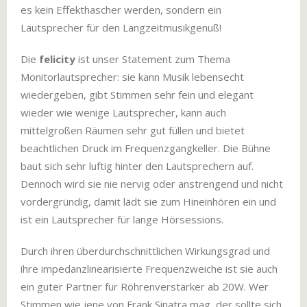
es kein Effekthascher werden, sondern ein
Lautsprecher für den Langzeitmusikgenuß!
Die
felicity
ist unser Statement zum Thema
Monitorlautsprecher: sie kann Musik lebensecht
wiedergeben, gibt Stimmen sehr fein und elegant
wieder wie wenige Lautsprecher, kann auch
mittelgroßen Räumen sehr gut füllen und bietet
beachtlichen Druck im Frequenzgangkeller. Die Bühne
baut sich sehr luftig hinter den Lautsprechern auf.
Dennoch wird sie nie nervig oder anstrengend und nicht
vordergründig, damit lädt sie zum Hineinhören ein und
ist ein Lautsprecher für lange Hörsessions.
Durch ihren überdurchschnittlichen Wirkungsgrad und
ihre impedanzlinearisierte Frequenzweiche ist sie auch
ein guter Partner für Röhrenverstärker ab 20W. Wer
Stimmen wie jene von Frank Sinatra mag, der sollte sich