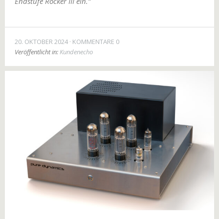
Endstufe Rocker III ein.“
20. OKTOBER 2024
KOMMENTARE 0
Veröffentlicht in:
Kundenecho