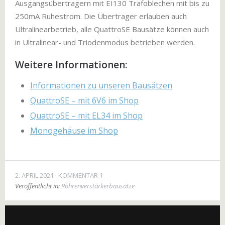
Ausgangsübertragern mit EI130 Trafoblechen mit bis zu
250mA Ruhestrom. Die Übertrager erlauben auch
Ultralinearbetrieb, alle QuattroSE Bausätze können auch
in Ultralinear- und Triodenmodus betrieben werden.
Weitere Informationen:
Informationen zu unseren Bausätzen
QuattroSE – mit 6V6 im Shop
QuattroSE – mit EL34 im Shop
Monogehäuse im Shop
2. APRIL 2021
KOMMENTAR 1
Veröffentlicht in:
Röhrenverstärkerbausätze