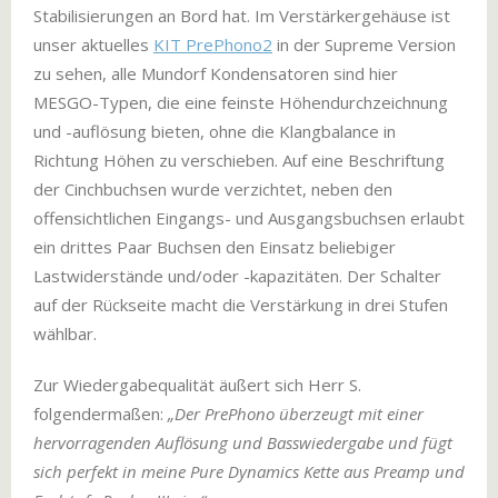
Stabilisierungen an Bord hat. Im Verstärkergehäuse ist
unser aktuelles
KIT PrePhono2
in der Supreme Version
zu sehen, alle Mundorf Kondensatoren sind hier
MESGO-Typen, die eine feinste Höhendurchzeichnung
und -auflösung bieten, ohne die Klangbalance in
Richtung Höhen zu verschieben. Auf eine Beschriftung
der Cinchbuchsen wurde verzichtet, neben den
offensichtlichen Eingangs- und Ausgangsbuchsen erlaubt
ein drittes Paar Buchsen den Einsatz beliebiger
Lastwiderstände und/oder -kapazitäten. Der Schalter
auf der Rückseite macht die Verstärkung in drei Stufen
wählbar.
Zur Wiedergabequalität äußert sich Herr S.
folgendermaßen:
„Der PrePhono überzeugt mit einer
hervorragenden Auflösung und Basswiedergabe und fügt
sich perfekt in meine Pure Dynamics Kette aus Preamp und