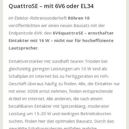
QuattroSE – mit 6V6 oder EL34
im Elektor-Röhrensonderheft
Röhren 10
veröffentlichten wir einen neuen Bausatz mit der
Endpentode 6V6: den
6V6quattroSE – ernsthafter
Eintakter mit 16 W – nicht nur für hocheffiziente
Lautsprecher
.
Eintaktverstärker mit sündhaft teuren Trioden bei
gleichzeitig geringen Leistungen um 10 W sind als
Schaltplan im Internet bis zu Fertiggeräten im HiFi-
Geschäft überaus häufig zu finden. Alle, die Eintakter nur
mit einer 300B ernst nehmen, finden entsprechende
Artikel im Internet. Alle anderen, die nach einem
bezahlbaren Eintakter mit Spitzenklang, moderater
Leistung um 15-20 W und niedrigen Betriebskosten
suchen, finden hier dan optimalen Bausatz. Durch das
gewählte Schaltungsdesign entfallen jegliche