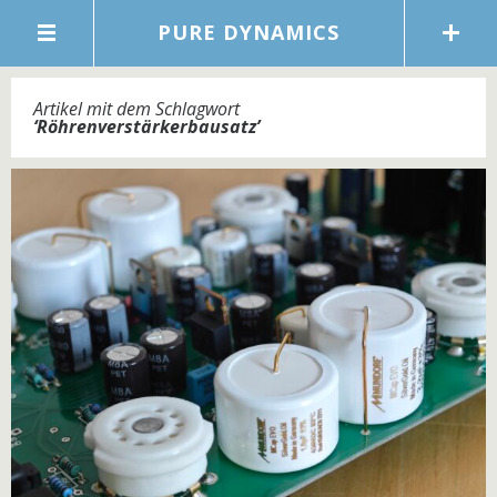
PURE DYNAMICS
Artikel mit dem Schlagwort
‘
Röhrenverstärkerbausatz
’