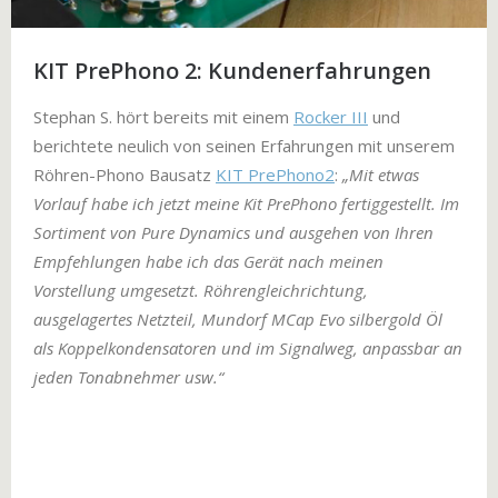
KIT PrePhono 2: Kundenerfahrungen
Stephan S. hört bereits mit einem
Rocker III
und
berichtete neulich von seinen Erfahrungen mit unserem
Röhren-Phono Bausatz
KIT PrePhono2
:
„Mit etwas
Vorlauf habe ich jetzt meine Kit PrePhono fertiggestellt. Im
Sortiment von Pure Dynamics und ausgehen von Ihren
Empfehlungen habe ich das Gerät nach meinen
Vorstellung umgesetzt. Röhrengleichrichtung,
ausgelagertes Netzteil, Mundorf MCap Evo silbergold Öl
als Koppelkondensatoren und im Signalweg, anpassbar an
jeden Tonabnehmer usw.“